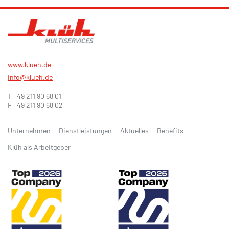
www.klueh.de
info@klueh.de
T +49 211 90 68 01
F +49 211 90 68 02
Unternehmen
Dienstleistungen
Aktuelles
Benefits
Klüh als Arbeitgeber