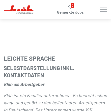
Zum Hauptinhalt springen
0
Gemerkte Jobs
LEICHTE SPRACHE
SELBSTDARSTELLUNG INKL.
KONTAKTDATEN
Klüh als Arbeitgeber
Klüh ist ein Familienunternehmen. Es besteht schon
lange und gehört zu den beliebtesten Arbeitgebern
in Deutschland. Das Unternehmen wurde 1911