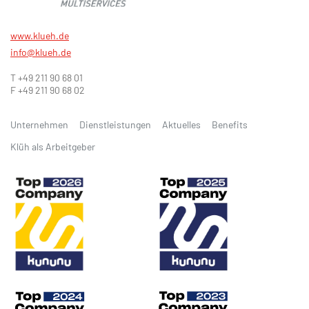
www.klueh.de
info@klueh.de
T +49 211 90 68 01
F +49 211 90 68 02
Unternehmen
Dienstleistungen
Aktuelles
Benefits
Klüh als Arbeitgeber