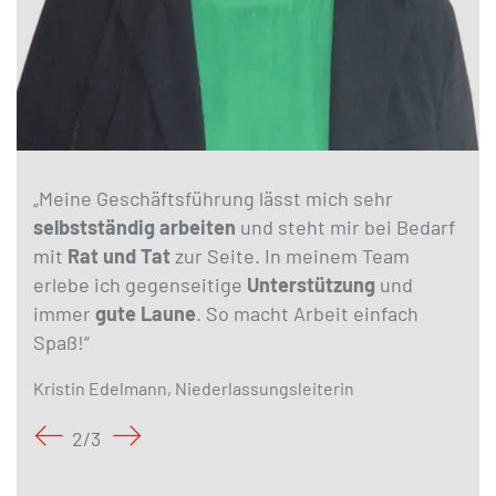
„Meine Geschäftsführung lässt mich sehr
selbstständig arbeiten
und steht mir bei Bedarf
mit
Rat und Tat
zur Seite. In meinem Team
erlebe ich gegenseitige
Unterstützung
und
immer
gute Laune
. So macht Arbeit einfach
Spaß!“
Kristin Edelmann, Niederlassungsleiterin
2
/
3