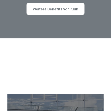
Weitere Benefits von Klüh