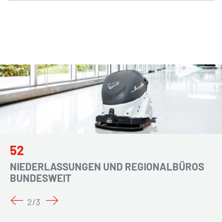
52
NIEDERLASSUNGEN UND REGIONALBÜROS
BUNDESWEIT
2
/
3