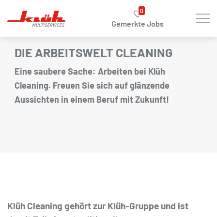
Zum Hauptinhalt springen
0
Gemerkte Jobs
DIE ARBEITSWELT CLEANING
Eine saubere Sache: Arbeiten bei Klüh
Cleaning. Freuen Sie sich auf glänzende
Aussichten in einem Beruf mit Zukunft!
Klüh Cleaning gehört zur Klüh-Gruppe und ist