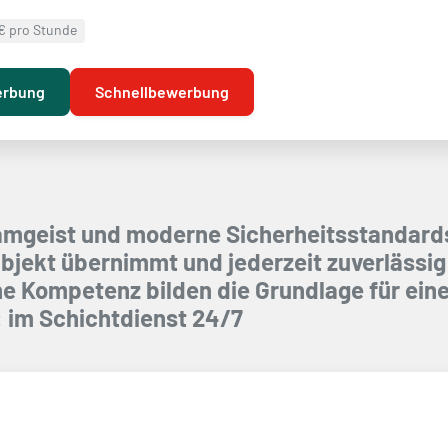
€ pro Stunde
erbung
Schnellbewerbung
Teamgeist und moderne Sicherheitsstandards
bjekt übernimmt und jederzeit zuverlässig 
e Kompetenz bilden die Grundlage für eine
t: im Schichtdienst 24/7