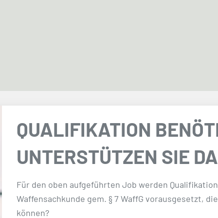
QUALIFIKATION BENÖT
UNTERSTÜTZEN SIE DA
Für den oben aufgeführten Job werden Qualifikatio
Waffensachkunde gem. § 7 WaffG vorausgesetzt, di
können?