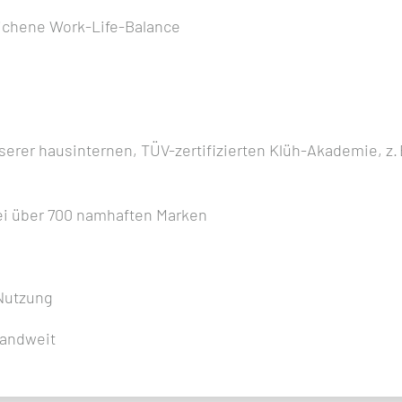
glichene Work-Life-Balance
serer hausinternen, TÜV-zertifizierten Klüh-Akademie, z
ei über 700 namhaften Marken
 Nutzung
landweit