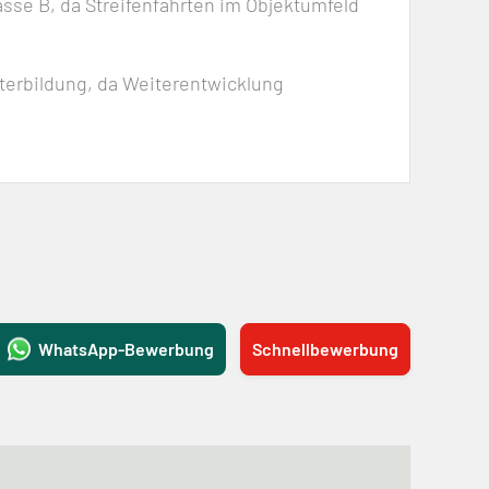
asse B, da Streifenfahrten im Objektumfeld
iterbildung, da Weiterentwicklung
WhatsApp-Bewerbung
Schnellbewerbung