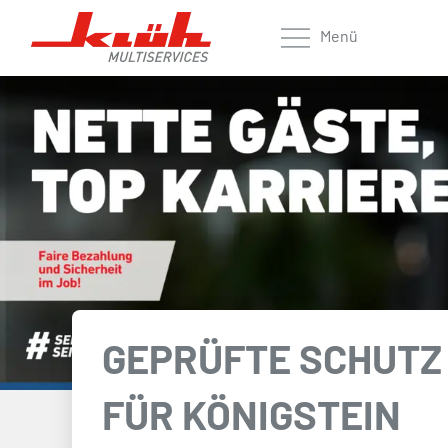
Zum Hauptinhalt springen
Menü
GEPRÜFTE SCHUTZ 
FÜR KÖNIGSTEIN