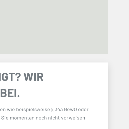
IGT? WIR
BEI.
nen wie beispielsweise § 34a GewO oder
e Sie momentan noch nicht vorweisen