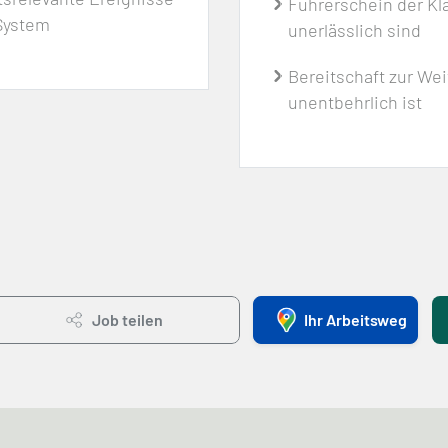
Führerschein der Kl
System
unerlässlich sind
Bereitschaft zur We
unentbehrlich ist
Job teilen
Ihr Arbeitsweg