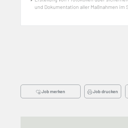
und Dokumentation aller Maßnahmen im 
Job merken
Job drucken