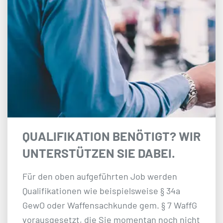
QUALIFIKATION BENÖTIGT? WIR
UNTERSTÜTZEN SIE DABEI.
Für den oben aufgeführten Job werden
Qualifikationen wie beispielsweise § 34a
GewO oder Waffensachkunde gem. § 7 WaffG
vorausgesetzt, die Sie momentan noch nicht