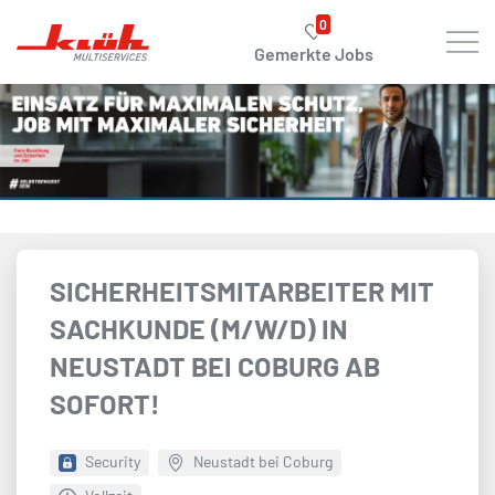
Zum Hauptinhalt springen
0
Gemerkte Jobs
SICHERHEITSMITARBEITER MIT
SACHKUNDE (M/W/D) IN
NEUSTADT BEI COBURG AB
SOFORT!
Security
Neustadt bei Coburg