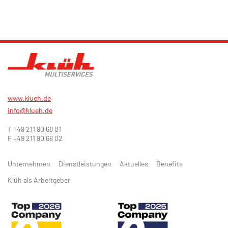
www.klueh.de
info@klueh.de
T +49 211 90 68 01
F +49 211 90 68 02
Unternehmen
Dienstleistungen
Aktuelles
Benefits
Klüh als Arbeitgeber