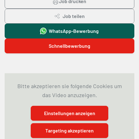
Job drucken
Job teilen
WhatsApp-Bewerbung
Schnellbewerbung
Bitte akzeptieren sie folgende Cookies um
das Video anzuzeigen.
Einstellungen anzeigen
Targeting akzeptieren