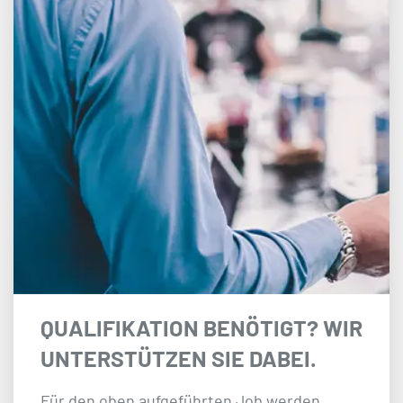
QUALIFIKATION BENÖTIGT? WIR
UNTERSTÜTZEN SIE DABEI.
Für den oben aufgeführten Job werden