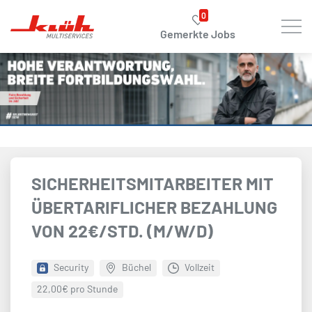
Zum Hauptinhalt springen
0
Gemerkte Jobs
SICHERHEITSMITARBEITER MIT
ÜBERTARIFLICHER BEZAHLUNG
VON 22€/STD. (M/W/D)
Security
Büchel
Vollzeit
22,00€ pro Stunde