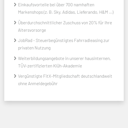
Einkaufsvorteile bei über 700 namhaften
Markenshops (z. B. Sky, Adidas, Lieferando, H&M ...)
Überdurchschnittlicher Zuschuss von 20% für Ihre
Altersvorsorge
JobRad - Steuerbegünstigtes Fahrradleasing zur
privaten Nutzung
Weiterbildungsangebote in unserer hausinternen,
TÜV-zertifizierten Klüh-Akademie
Vergünstigte FitX-Mitgliedschaft deutschlandweit
ohne Anmeldegebühr