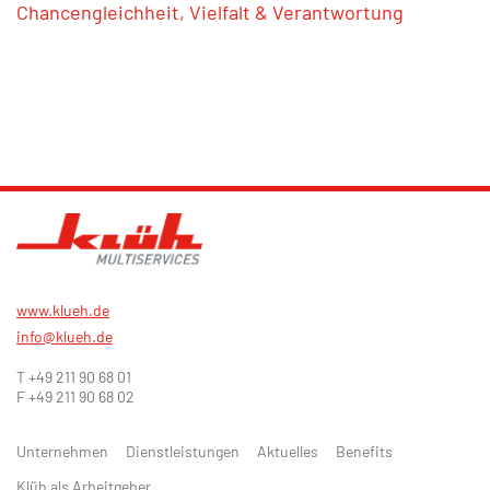
Chancengleichheit, Vielfalt & Verantwortung
www.klueh.de
info@klueh.de
T +49 211 90 68 01
F +49 211 90 68 02
Unternehmen
Dienstleistungen
Aktuelles
Benefits
Klüh als Arbeitgeber