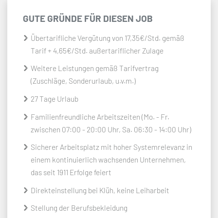
GUTE GRÜNDE FÜR DIESEN JOB
Übertarifliche Vergütung von 17,35€/Std. gemäß
Tarif + 4,65€/Std. außertariflicher Zulage
Weitere Leistungen gemäß Tarifvertrag
(Zuschläge, Sonderurlaub, u.v.m.)
27 Tage Urlaub
Familienfreundliche Arbeitszeiten (Mo. - Fr.
zwischen 07:00 - 20:00 Uhr, Sa. 06:30 - 14:00 Uhr)
Sicherer Arbeitsplatz mit hoher Systemrelevanz in
einem kontinuierlich wachsenden Unternehmen,
das seit 1911 Erfolge feiert
Direkteinstellung bei Klüh, keine Leiharbeit
Stellung der Berufsbekleidung