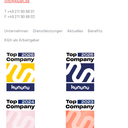
info@klueh.de
T +49 211 90 68 01
F +49 211 90 68 02
Unternehmen
Dienstleistungen
Aktuelles
Benefits
Klüh als Arbeitgeber