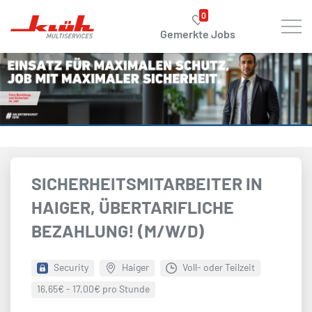
Zum Hauptinhalt springen
0
Gemerkte Jobs
SICHERHEITSMITARBEITER IN
HAIGER, ÜBERTARIFLICHE
BEZAHLUNG! (M/W/D)
Security
Haiger
Voll- oder Teilzeit
16,65€ - 17,00€ pro Stunde