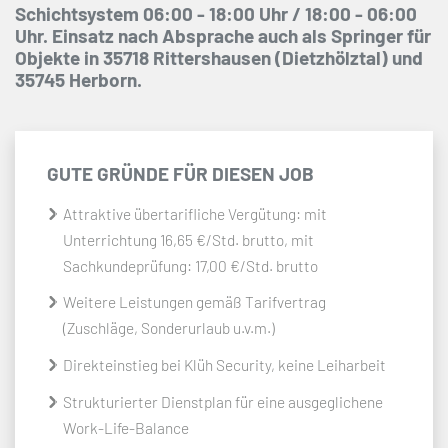
Schichtsystem 06:00 - 18:00 Uhr / 18:00 - 06:00
Uhr. Einsatz nach Absprache auch als Springer für
Objekte in 35718 Rittershausen (Dietzhölztal) und
35745 Herborn.
GUTE GRÜNDE FÜR DIESEN JOB
Attraktive übertarifliche Vergütung: mit
Unterrichtung 16,65 €/Std. brutto, mit
Sachkundeprüfung: 17,00 €/Std. brutto
Weitere Leistungen gemäß Tarifvertrag
(Zuschläge, Sonderurlaub u.v.m.)
Direkteinstieg bei Klüh Security, keine Leiharbeit
Strukturierter Dienstplan für eine ausgeglichene
Work-Life-Balance