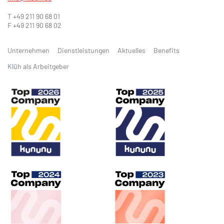
T +49 211 90 68 01
F +49 211 90 68 02
Unternehmen
Dienstleistungen
Aktuelles
Benefits
Klüh als Arbeitgeber