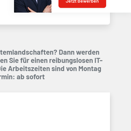
Jetzt Bewerben
Systemlandschaften? Dann werden
n Sie für einen reibungslosen IT-
Die Arbeitszeiten sind von Montag
rmin: ab sofort