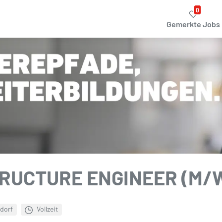
0
Gemerkte Jobs
TRUCTURE ENGINEER (M/
dorf
Vollzeit