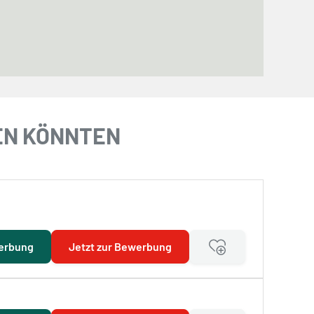
REN KÖNNTEN
erbung
Jetzt zur Bewerbung