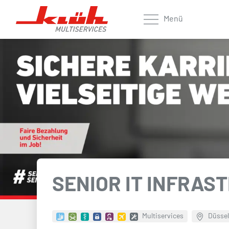
Zum Hauptinhalt springen
Menü
SENIOR IT INFRAS
Multiservices
Düssel