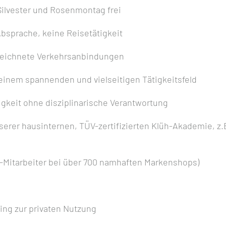
Silvester und Rosenmontag frei
bsprache, keine Reisetätigkeit
zeichnete Verkehrsanbindungen
einem spannenden und vielseitigen Tätigkeitsfeld
tigkeit ohne disziplinarische Verantwortung
serer hausinternen, TÜV-zertifizierten Klüh-Akademie, 
h-Mitarbeiter bei über 700 namhaften Markenshops)
ing zur privaten Nutzung