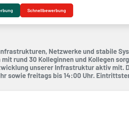
erbung
Schnellbewerbung
T-Infrastrukturen, Netzwerke und stabile 
mit rund 30 Kolleginnen und Kollegen sorge
wicklung unserer Infrastruktur aktiv mit. 
r sowie freitags bis 14:00 Uhr. Eintrittste