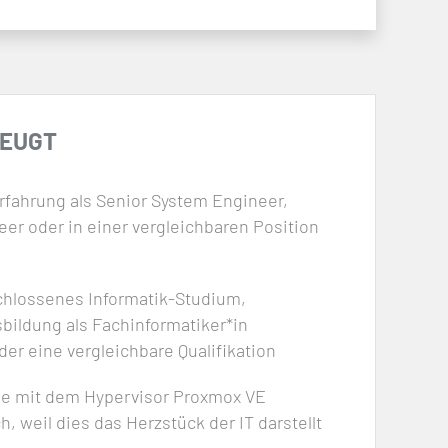
ZEUGT
rfahrung als Senior System Engineer,
eer oder in einer vergleichbaren Position
chlossenes Informatik-Studium,
ildung als Fachinformatiker*in
er eine vergleichbare Qualifikation
se mit dem Hypervisor Proxmox VE
h, weil dies das Herzstück der IT darstellt