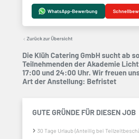
WhatsApp-Bewerbung
Schnellbew
Zurück zur Übersicht
Die Klüh Catering GmbH sucht ab sof
Teilnehmenden der Akademie Lichth
17:00 und 24:00 Uhr. Wir freuen un
Art der Anstellung: Befristet
GUTE GRÜNDE FÜR DIESEN JOB
30 Tage Urlaub (Anteilig bei Teilzeitbesc