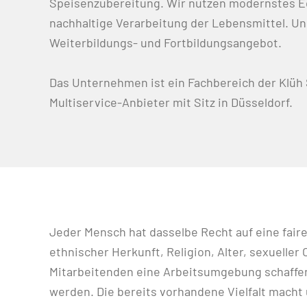
Speisenzubereitung. Wir nutzen modernstes E
nachhaltige Verarbeitung der Lebensmittel. U
Weiterbildungs- und Fortbildungsangebot.
Das Unternehmen ist ein Fachbereich der Klüh
Multiservice-Anbieter mit Sitz in Düsseldorf.
Jeder Mensch hat dasselbe Recht auf eine fair
ethnischer Herkunft, Religion, Alter, sexueller
Mitarbeitenden eine Arbeitsumgebung schaffen,
werden. Die bereits vorhandene Vielfalt macht 