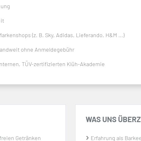
gung
it
arkenshops (z. B. Sky, Adidas, Lieferando, H&M ...)
chlandweit ohne Anmeldegebühr
nternen, TÜV-zertifizierten Klüh-Akademie
WAS UNS ÜBER
freien Getränken
Erfahrung als Barkee