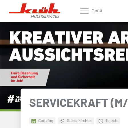
Zum Hauptinhalt springen
Menü
SERVICEKRAFT (M/
Catering
Gelsenkirchen
Teilzeit