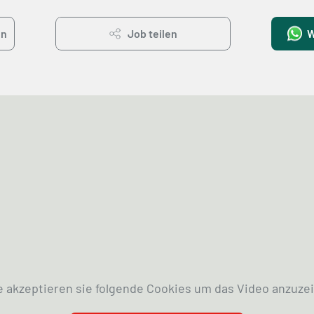
en
Job teilen
W
e akzeptieren sie folgende Cookies um das Video anzuze