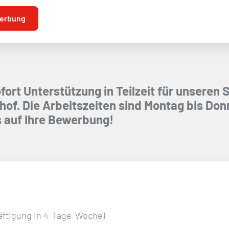
erbung
ort Unterstützung in Teilzeit für unseren S
of. Die Arbeitszeiten sind Montag bis Don
s auf Ihre Bewerbung!
häftigung in 4-Tage-Woche)