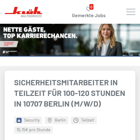
Zum Hauptinhalt springen
0
Gemerkte Jobs
SICHERHEITSMITARBEITER IN
TEILZEIT FÜR 100-120 STUNDEN
IN 10707 BERLIN (M/W/D)
Security
Berlin
Teilzeit
15,15€ pro Stunde