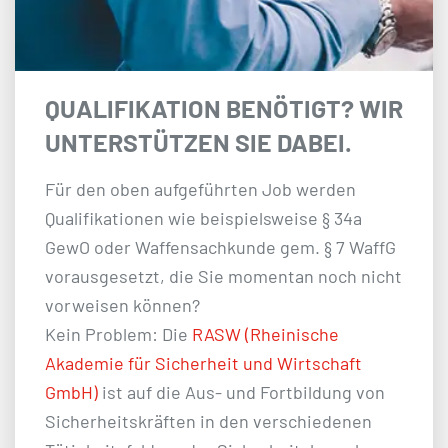
QUALIFIKATION BENÖTIGT? WIR
UNTERSTÜTZEN SIE DABEI.
Für den oben aufgeführten Job werden
Qualifikationen wie beispielsweise § 34a
GewO oder Waffensachkunde gem. § 7 WaffG
vorausgesetzt, die Sie momentan noch nicht
vorweisen können?
Kein Problem: Die
RASW (Rheinische
Akademie für Sicherheit und Wirtschaft
GmbH)
ist auf die Aus- und Fortbildung von
Sicherheitskräften in den verschiedenen