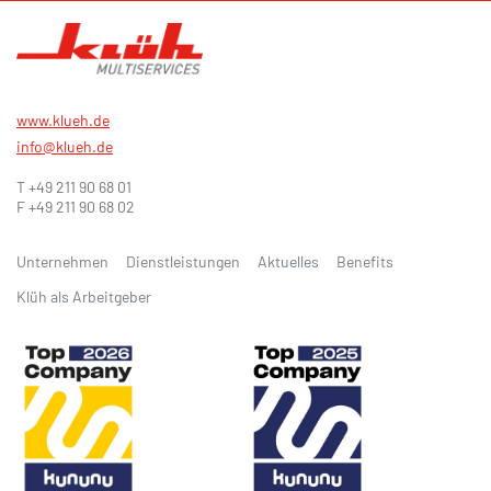
www.klueh.de
info@klueh.de
T +49 211 90 68 01
F +49 211 90 68 02
Unternehmen
Dienstleistungen
Aktuelles
Benefits
Klüh als Arbeitgeber