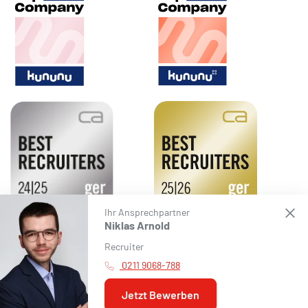
Ihr Ansprechpartner
Niklas Arnold
Recruiter
Impressum
/
Datenschutz
/
Haftungsausschluss
/
Barrierefreiheit
/
0211 9068-788
Cookie Settings
Jetzt Bewerben