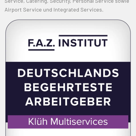
Service, Catering, Security, Personal Service sowie
Airport Service und Integrated Services.