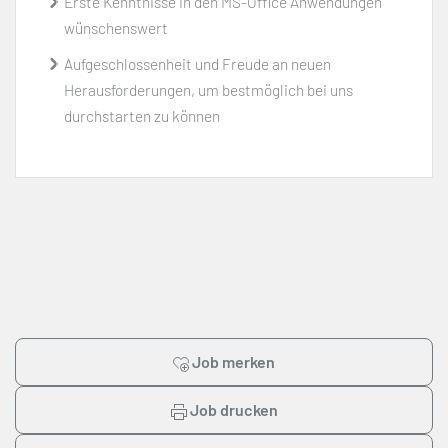
Erste Kenntnisse in den MS-Office Anwendungen
wünschenswert
Aufgeschlossenheit und Freude an neuen
Herausforderungen, um bestmöglich bei uns
durchstarten zu können
Job merken
Job drucken