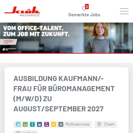
Zum Hauptinhalt springen
0
Gemerkte Jobs
AUSBILDUNG KAUFMANN/-
FRAU FÜR BÜROMANAGEMENT
(M/W/D) ZU
AUGUST/SEPTEMBER 2027
Multiservices
Cham