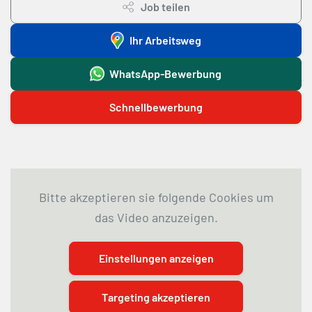
Job teilen
Ihr Arbeitsweg
WhatsApp-Bewerbung
Schnellbewerbung
Bitte akzeptieren sie folgende Cookies um
das Video anzuzeigen.
Einstellungen anzeigen
Targeting akzeptieren