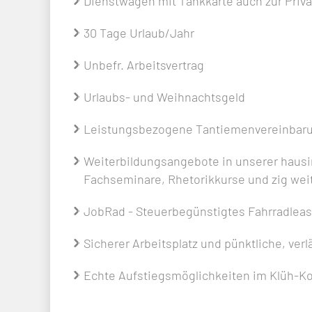
Dienstwagen mit Tankkarte auch zur Priv
30 Tage Urlaub/Jahr
Unbefr. Arbeitsvertrag
Urlaubs- und Weihnachtsgeld
Leistungsbezogene Tantiemenvereinbar
Weiterbildungsangebote in unserer hausi
Fachseminare, Rhetorikkurse und zig we
JobRad - Steuerbegünstigtes Fahrradleasi
Sicherer Arbeitsplatz und pünktliche, ver
Echte Aufstiegsmöglichkeiten im Klüh-K