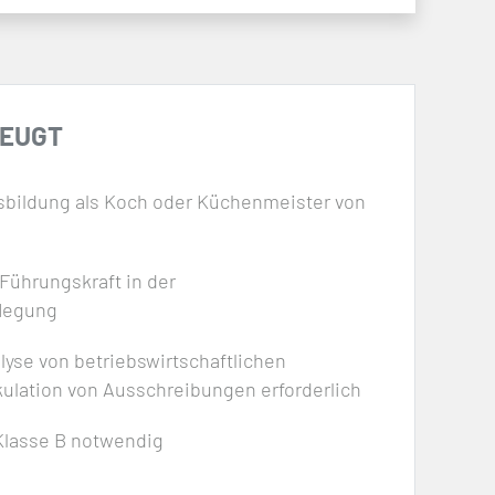
ZEUGT
bildung als Koch oder Küchenmeister von
Führungskraft in der
legung
lyse von betriebswirtschaftlichen
ulation von Ausschreibungen erforderlich
lasse B notwendig