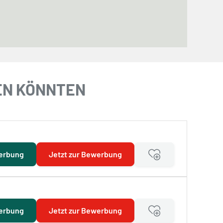
REN KÖNNTEN
erbung
Jetzt zur Bewerbung
erbung
Jetzt zur Bewerbung