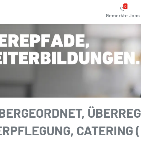
0
Gemerkte Jobs
ÜBERGEORDNET, ÜBERREG
RPFLEGUNG, CATERING 