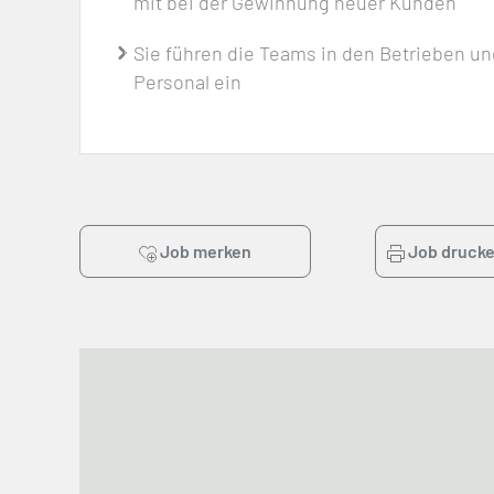
mit bei der Gewinnung neuer Kunden
Sie führen die Teams in den Betrieben un
Personal ein
Job merken
Job druck