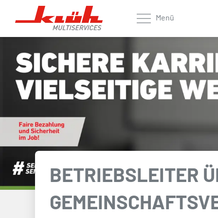
Zum Hauptinhalt springen
Menü
BETRIEBSLEITER 
GEMEINSCHAFTSVE