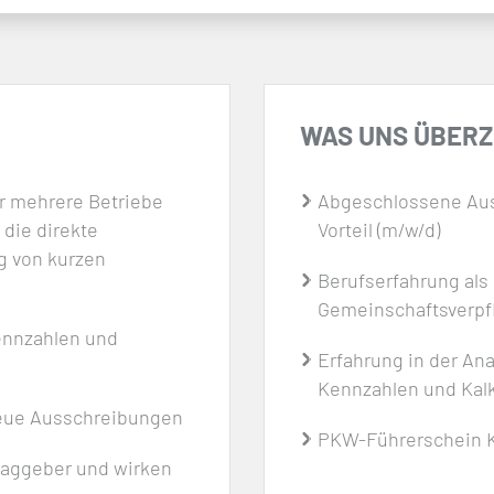
WAS UNS ÜBER
ür mehrere Betriebe
Abgeschlossene Aus
 die direkte
Vorteil (m/w/d)
ng von kurzen
Berufserfahrung als 
Gemeinschaftsverpf
Kennzahlen und
Erfahrung in der Ana
Kennzahlen und Kalk
 neue Ausschreibungen
PKW-Führerschein K
traggeber und wirken