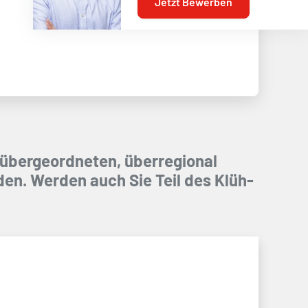
Jetzt Bewerben
 übergeordneten, überregional
den. Werden auch Sie Teil des Klüh-