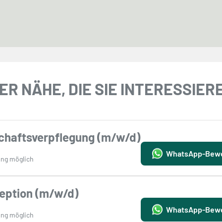
ER NÄHE, DIE SIE INTERESSIE
schaftsverpflegung (m/w/d)
WhatsApp-Bew
ng möglich
zeption (m/w/d)
WhatsApp-Bew
ng möglich